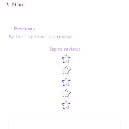
Share
Reviews
Be the first to write a review
Tap to review
:
Star rating