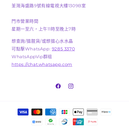
荃灣海盛路9號有線電視大樓1309B室
門市營業時間
星期一至六，上午11時至晚上7時
想查詢/搵靚貨/或想搵心水水晶
可點擊WhatsApp:
9285 3370
WhatsAppVip群组
https://chat.whatsapp.com
Facebook
Instagram
付
款
方