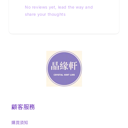
No reviews yet, lead the way and
share your thoughts
顧客服務
購買須知