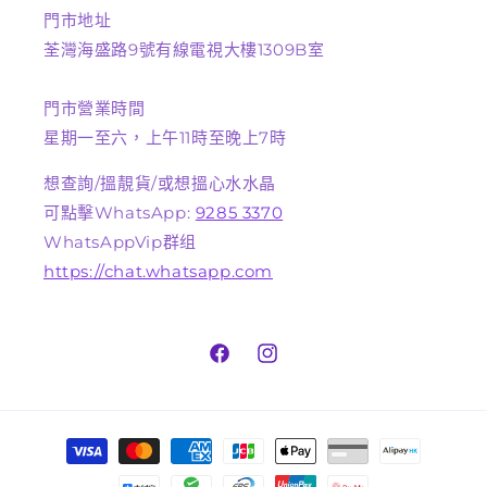
門市地址
荃灣海盛路9號有線電視大樓1309B室
門市營業時間
星期一至六，上午11時至晚上7時
想查詢/搵靚貨/或想搵心水水晶
可點擊WhatsApp:
9285 3370
WhatsAppVip群组
https://chat.whatsapp.com
Facebook
Instagram
付
款