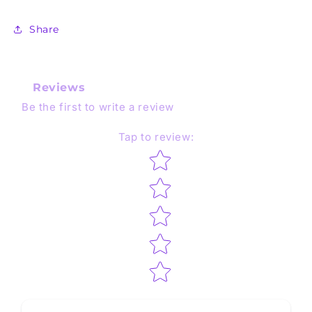
Share
Reviews
Be the first to write a review
Tap to review
:
Star rating