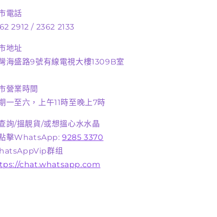
市電話
62 2912 / 2362 2133
市地址
灣海盛路9號有線電視大樓1309B室
市營業時間
期一至六，上午11時至晚上7時
查詢/搵靚貨/或想搵心水水晶
點擊WhatsApp:
9285 3370
hatsAppVip群组
tps://chat.whatsapp.com