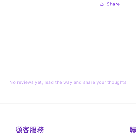
Share
No reviews yet, lead the way and share your thoughts
顧客服務