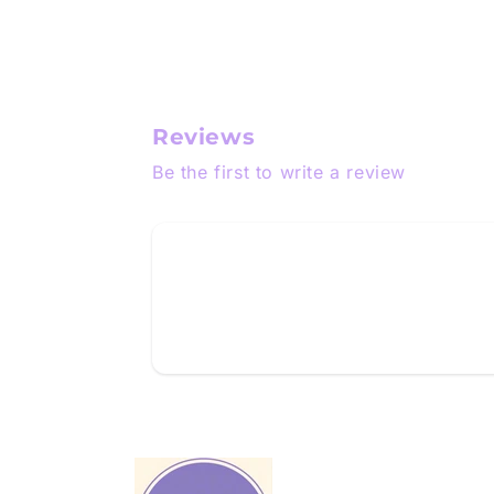
Reviews
Be the first to write a review