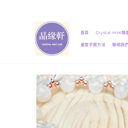
跳至內
容
首頁
Crystal Hint
量度手圍方法
聯絡我
略過產
品資訊