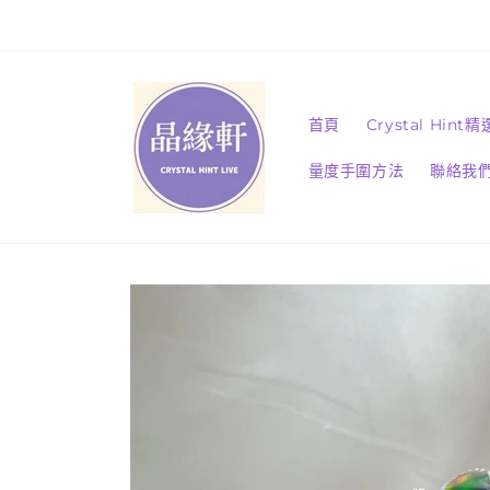
跳至內
容
首頁
Crystal Hint
量度手圍方法
聯絡我
略過產
品資訊