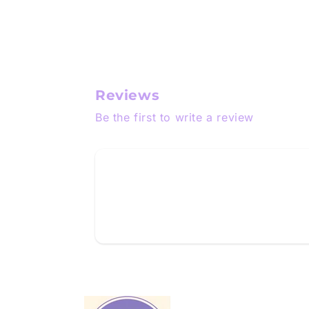
Reviews
Be the first to write a review