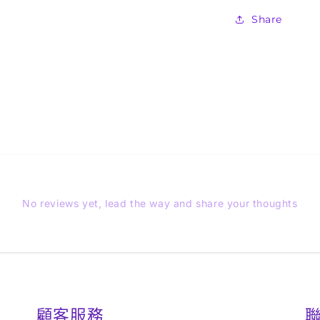
Share
No reviews yet, lead the way and share your thoughts
顧客服務