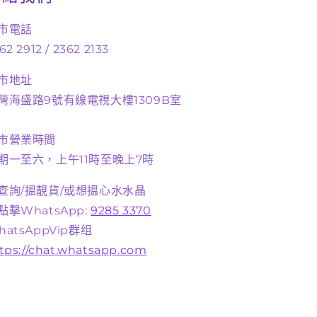
市電話
62 2912 / 2362 2133
市地址
灣海盛路9號有線電視大樓1309B室
市營業時間
期一至六，上午11時至晚上7時
查詢/搵靚貨/或想搵心水水晶
點擊WhatsApp:
9285 3370
hatsAppVip群组
tps://chat.whatsapp.com