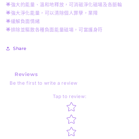
🌟
強大的能量、溫和地釋放，可消磁淨化磁場及各脈輪
🌟
強大淨化能量，可以清除個人罪孽，業障
🌟
緩解負面情緒
🌟
排除並驅散各種負面能量磁場，可當護身符
Share
Reviews
Be the first to write a review
Tap to review
:
Star rating