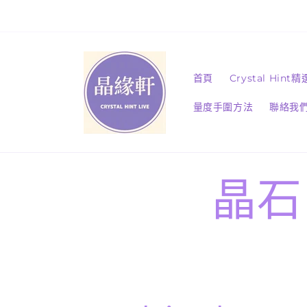
跳至內
容
首頁
Crystal Hint
量度手圍方法
聯絡我
晶石